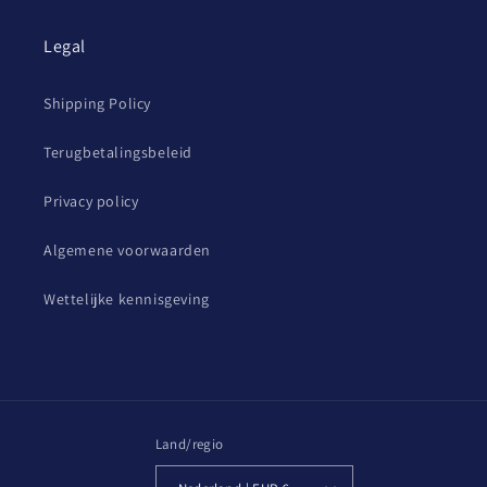
Legal
Shipping Policy
Terugbetalingsbeleid
Privacy policy
Algemene voorwaarden
Wettelijke kennisgeving
Land/regio