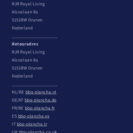
RJR Royal Living
Alcoalaan 8a
5151RW Drunen
Nederland
__________________
Retouradres
RJR Royal Living
Alcoalaan 8a
5151RW Drunen
Nederland
__________________
NL/BE
bbq-plancha.nl
DE/AT
bbq-plancha.de
FR/BE
bbq-plancha.fr
ES
bbq-plancha.es
IT
bbq-plancha.it
UK
bbq-plancha.co.uk