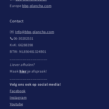
Europe
bbq-plancha.com
Contact
✉️
Info@bbq-plancha.com
📞06-30202531
KvK: 66288398
BTW: NL856481324B01
__________________
Liever afhalen?
Maak
hier
je afspraak!
__________________
Volg ons ook op social media!
Facebook
Instagram
Youtube