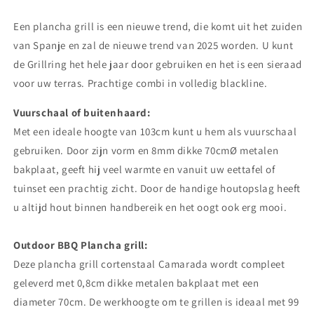
Een plancha grill is een nieuwe trend, die komt uit het zuiden
van Spanje en zal de nieuwe trend van 2025 worden. U kunt
de Grillring het hele jaar door gebruiken en het is een sieraad
voor uw terras. Prachtige combi in volledig blackline.
Vuurschaal of buitenhaard:
Met een ideale hoogte van 103cm kunt u hem als vuurschaal
gebruiken. Door zijn vorm en 8mm dikke 70cmØ metalen
bakplaat, geeft hij veel warmte en vanuit uw eettafel of
tuinset een prachtig zicht. Door de handige houtopslag heeft
u altijd hout binnen handbereik en het oogt ook erg mooi.
Outdoor BBQ Plancha grill:
Deze plancha grill cortenstaal Camarada wordt compleet
geleverd met 0,8cm dikke metalen bakplaat met een
diameter 70cm. De werkhoogte om te grillen is ideaal met 99