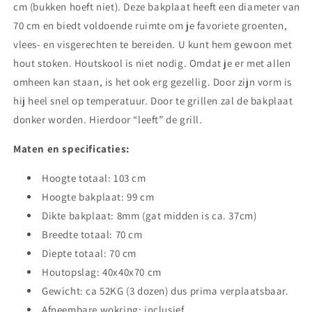
cm (bukken hoeft niet). Deze bakplaat heeft een diameter van
70 cm en biedt voldoende ruimte om je favoriete groenten,
vlees- en visgerechten te bereiden. U kunt hem gewoon met
hout stoken. Houtskool is niet nodig. Omdat je er met allen
omheen kan staan, is het ook erg gezellig. Door zijn vorm is
hij heel snel op temperatuur. Door te grillen zal de bakplaat
donker worden. Hierdoor “leeft” de grill.
Maten en specificaties:
Hoogte totaal: 103 cm
Hoogte bakplaat: 99 cm
Dikte bakplaat: 8mm (gat midden is ca. 37cm)
Breedte totaal: 70 cm
Diepte totaal: 70 cm
Houtopslag: 40x40x70 cm
Gewicht: ca 52KG (3 dozen) dus prima verplaatsbaar.
Afneembare wokring: inclusief