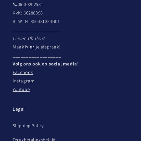
📞06-30202531
KvK: 66288398
BTW: NL856481324B01
__________________
Liever afhalen?
Maak
hier
je afspraak!
__________________
Volg ons ook op social media!
Facebook
Instagram
Youtube
Legal
Shipping Policy
Terugbetalingsbeleid